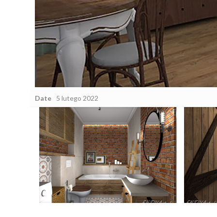
Date
5 lutego 2022